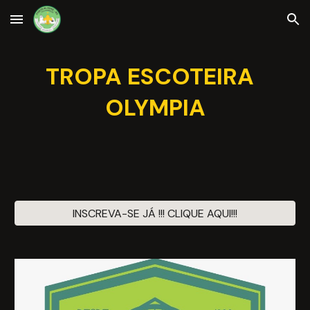
Skip to main content
Skip to navigation
TROPA ESCOTEIRA  
OLYMPIA
INSCREVA-SE JÁ !!! CLIQUE AQUI!!!